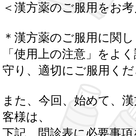
＜漢方薬のご服用をお考
＊漢方薬のご服用に関し
「使用上の注意」をよく
守り、適切にご服用くだ
また、今回、始めて、漢
客様は、
下記、問診表に必要事項