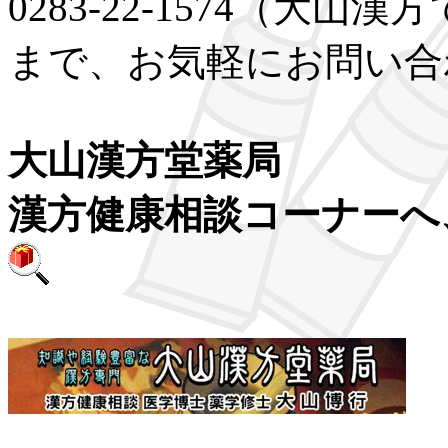
0283-22-1574（大
まで、お気軽にお問い合
大山漢方堂薬局
漢方健康相談コーナーへ