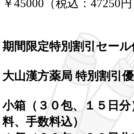
￥45000（税込：47250
期間限定特別割引セール
大山漢方薬局 特別割引
小箱（３０包、１５日分
料、手数料込）