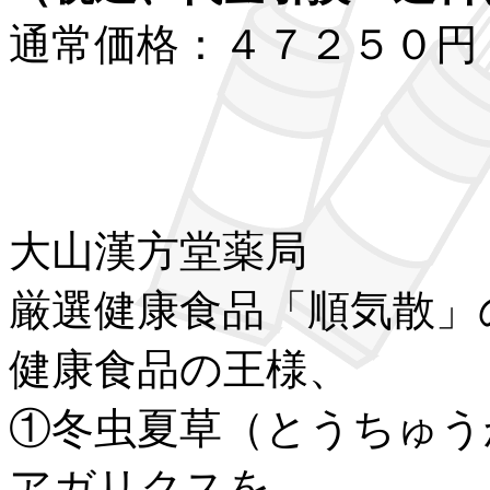
通常価格：４７２５０円
大山漢方堂薬局
厳選健康食品「順気散」
健康食品の王様、
①冬虫夏草（とうちゅう
アガリクスを、