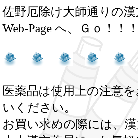
佐野厄除け大師通りの
Web-Page へ、Ｇｏ！！
医薬品は使用上の注意を
いください。
お買い求めの際には、漢