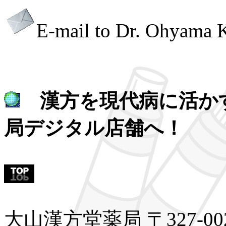
E-mail to Dr. Ohyama
漢方を現代病に活か
局デジタル店舗へ！
大山漢方堂薬局 〒327-