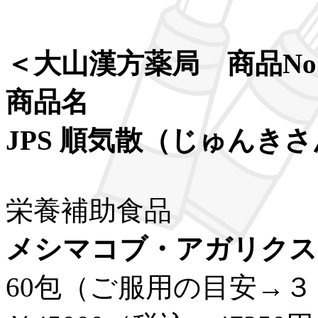
＜大山漢方薬局 商品No
商品名
JPS 順気散（じゅんき
栄養補助食品
メシマコブ・アガリクス
60包（ご服用の目安→