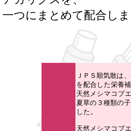
一つにまとめて配合しま
ＪＰＳ順気散は
を配合した栄養補
天然メシマコブ
夏草の３種類の
した。
天然メシマコブ