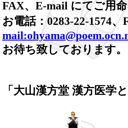
FAX、E-mail にてご
お電話：0283-22-1574、F
mail:ohyama@poem.ocn.n
お待ち致しております。
「大山漢方堂 漢方医学