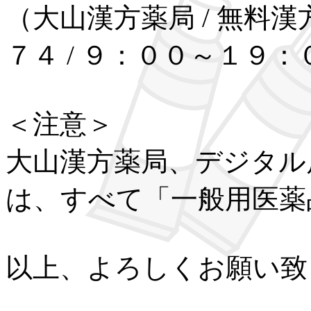
（大山漢方薬局 / 無料漢
７４ / ９：００～１９：
＜注意＞
大山漢方薬局、デジタル
は、すべて「一般用医薬
以上、よろしくお願い致