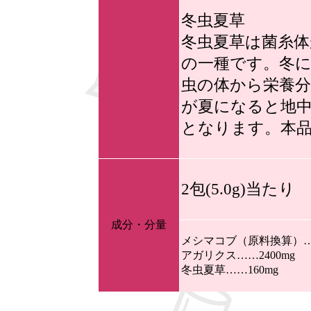
冬虫夏草
冬虫夏草は菌糸体
の一種です。冬に
虫の体から栄養
が夏になると地
となります。本
2包(5.0g)当たり
成分・分量
メシマコブ（原料換算）……
アガリクス……2400mg
冬虫夏草……160mg