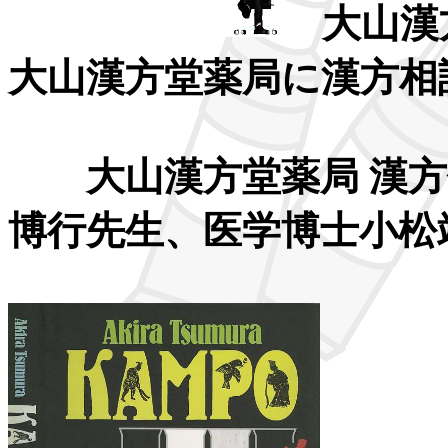
大山漢
大山漢方堂薬局に漢方相
大山漢方堂薬局 漢方
博行先生、医学博士小松