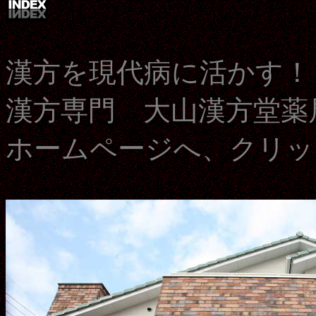
漢方を現代病に活かす！
漢方専門 大山漢方堂薬
ホームページへ、クリッ