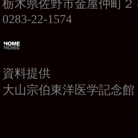
栃木県佐野市金屋仲町２
0283-22-1574
資料提供
大山宗伯東洋医学記念館