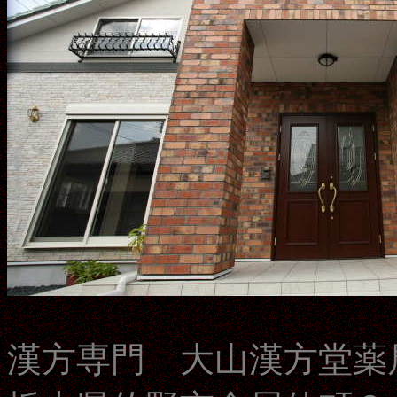
漢方専門 大山漢方堂薬