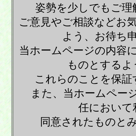
姿勢を少しでもご理
ご意見やご相談などお
よう、お待ち
当ホームページの内容
ものとするよ
これらのことを保証
また、当ホームページ
任において
同意されたものと