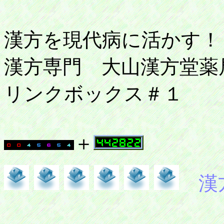
漢方を現代病に活かす！
漢方専門 大山漢方堂薬
リンクボックス＃１
＋
漢方