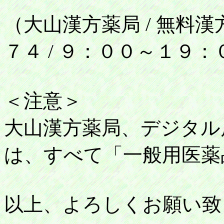
（大山漢方薬局 / 無料漢
７４ / ９：００～１９：
＜注意＞
大山漢方薬局、デジタル
は、すべて「一般用医薬
以上、よろしくお願い致