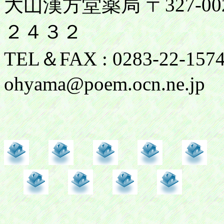
大山漢方堂薬局 〒327-
２４３２
TEL＆FAX : 0283-22-1574
ohyama@poem.ocn.ne.jp