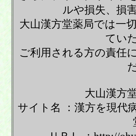
ルや損失、損
大山漢方堂薬局では一
てい
ご利用される方の責任
大山漢方堂
サイト名 ：漢方を現代