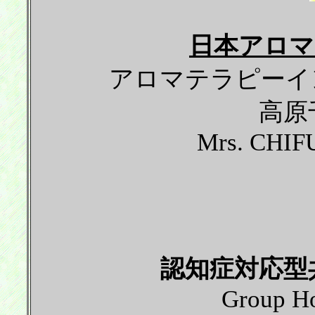
日本アロ
アロマテラピーイン
高原
Mrs. CHI
認知症対応型
Group H