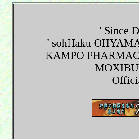
' Since 
' sohHaku OHYAMA
KAMPO PHARMACY
MOXIBU
Offici