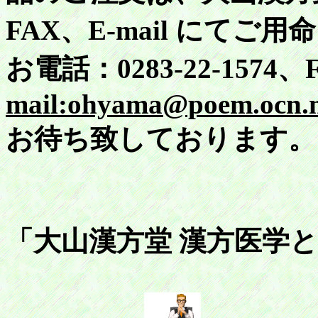
FAX、E-mail にてご
お電話：0283-22-1574、F
mail:ohyama@poem.ocn.n
お待ち致しております。
「大山漢方堂 漢方医学