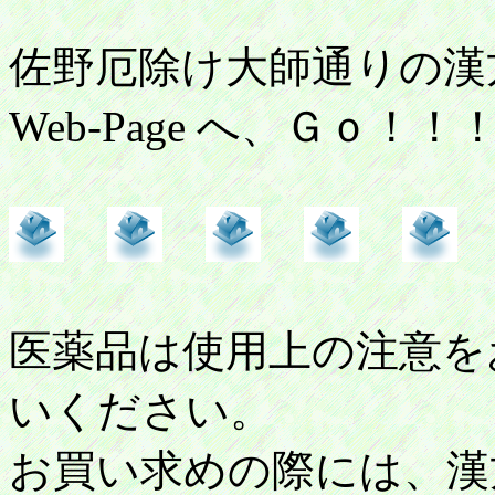
佐野厄除け大師通りの
Web-Page へ、Ｇｏ！！
医薬品は使用上の注意を
いください。
お買い求めの際には、漢