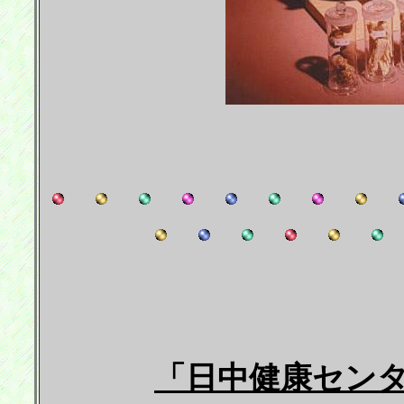
「日中健康センタ