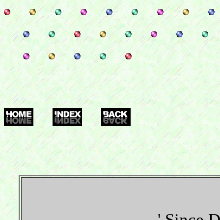
' Since 