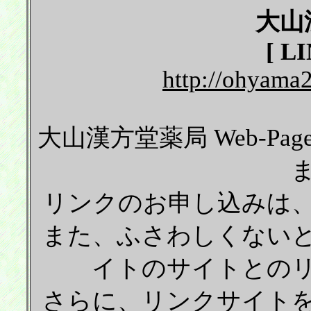
大山
[ L
http://ohyama
大山漢方堂薬局 Web-P
リンクのお申し込みは
また、ふさわしくない
イトのサイトとの
さらに、リンクサイト