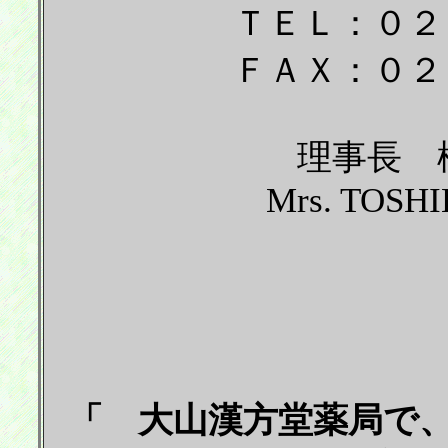
ＴＥＬ：０２
ＦＡＸ：０２
理事長 
Mrs. TOS
「 大山漢方堂薬局で