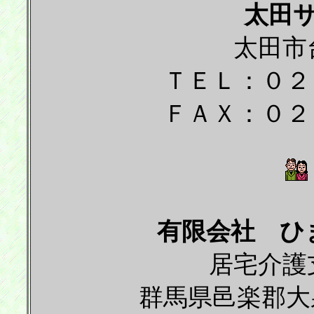
太田
太田市
ＴＥＬ：０２
ＦＡＸ：０２
有限会社 ひ
居宅介護
群馬県邑楽郡大