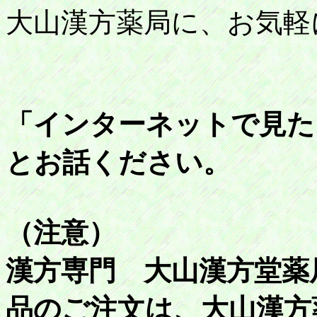
大山漢方薬局に、お気軽
「インターネットで見た
とお話ください。
（注意）
漢方専門 大山漢方堂薬
品のご注文は、大山漢方