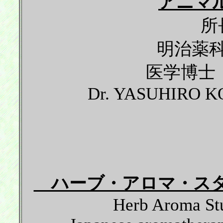
アニマ
所
明治薬
医学博士
Dr. YASUHIRO KO
ハーブ・アロマ・スタ
Herb Aroma Stu