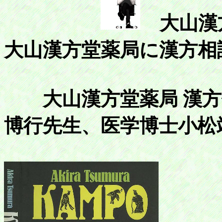
大山漢
大山漢方堂薬局に漢方相
大山漢方堂薬局 漢方
博行先生、医学博士小松