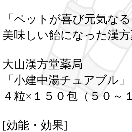
「ペットが喜び元気なる
美味しい飴になった漢方
大山漢方堂薬局
「小建中湯チュアブル」
４粒×１５０包（５０～
[効能・効果]