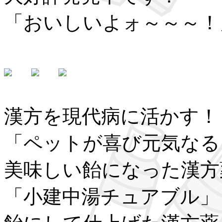
「おいしいよォ～～～！
漢方を現代病に活かす！
「ペットが喜び元気なる
美味しい飴になった漢方
「小建中湯チュアブル」