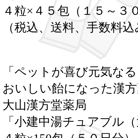
４粒×４５包（１５～３
（税込、送料、手数料込
「ペットが喜び元気なる
おいしい飴になった漢方
大山漢方堂薬局
「小建中湯チュアブル（