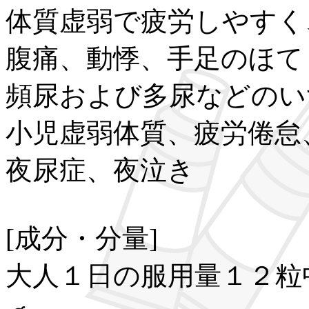
体質虚弱で疲労しやすく
腹痛、動悸、手足のほて
頻尿および多尿などのい
小児虚弱体質、疲労倦怠
夜尿症、夜泣き
[成分・分量]
大人１日の服用量１２粒