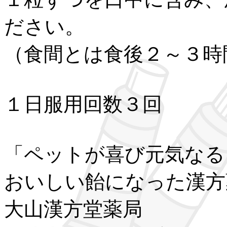
ださい。
（食間とは食後２～３時
１日服用回数３回
「ペットが喜び元気なる
おいしい飴になった漢方
大山漢方堂薬局