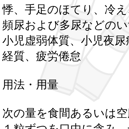
悸、手足のほてり、冷え
頻尿および多尿などのい
小児虚弱体質、小児夜尿
経質、疲労倦怠
用法・用量
次の量を食間あるいは空
１粒ずつを口中に含み、