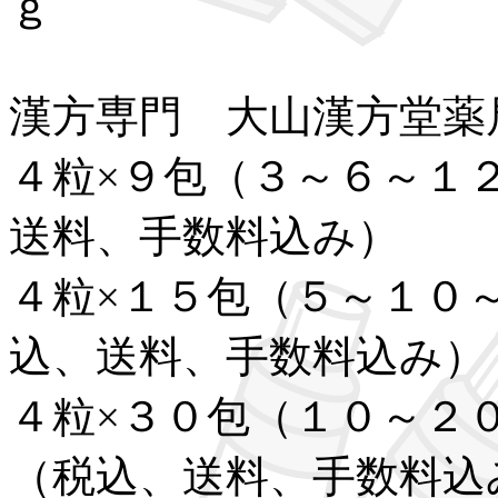
ｇ
漢方専門 大山漢方堂薬
４粒×９包（３～６～１
送料、手数料込み）
４粒×１５包（５～１０
込、送料、手数料込み）
４粒×３０包（１０～２
（税込、送料、手数料込