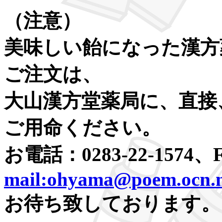
（注意）
美味しい飴になった漢方
ご注文は、
大山漢方堂薬局に、直接、お
ご用命ください。
お電話：0283-22-1574、F
mail:ohyama@poem.ocn.n
お待ち致しております。