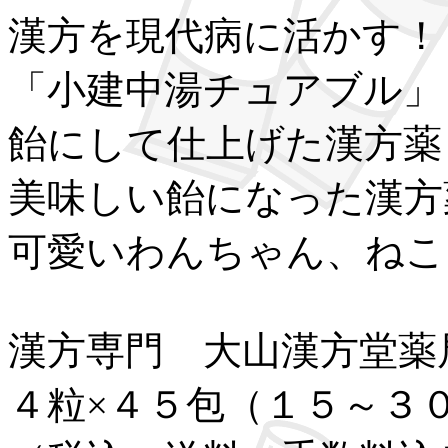
漢方を現代病に活かす！
「小建中湯チュアブル」
飴にして仕上げた漢方薬
美味しい飴になった漢方
可愛いわんちゃん、ねこ
漢方専門 大山漢方堂薬
４粒×４５包（１５～３