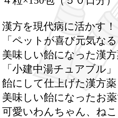
４粒×150包（５０日分）
漢方を現代病に活かす！
「ペットが喜び元気なる
美味しい飴になった漢方
「小建中湯チュアブル」
飴にして仕上げた漢方薬
美味しい飴になったお薬
可愛いわんちゃん、ねこ