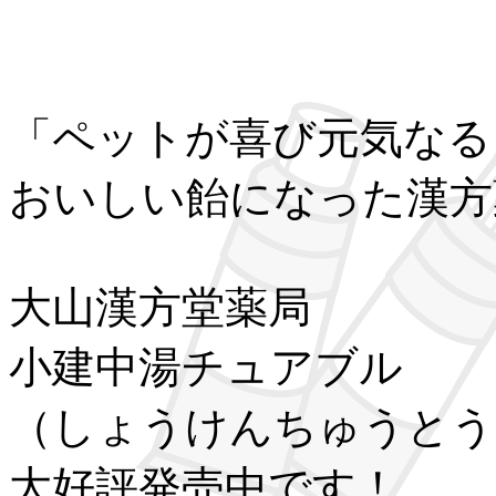
「ペットが喜び元気なる
おいしい飴になった漢方
大山漢方堂薬局
小建中湯チュアブル
（しょうけんちゅうとう
大好評発売中です！