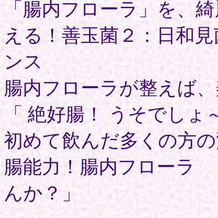
「腸内フローラ」を、綺
える！善玉菌２：日和見
ンス
腸内フローラが整えば、
「 絶好腸！ うそでしょ
初めて飲んだ多くの方の
腸能力！腸内フローラ 
んか？」