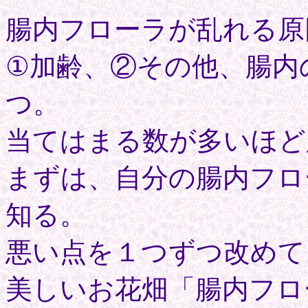
腸内フローラが乱れる原
①加齢、②その他、腸内
つ。
当てはまる数が多いほど
まずは、自分の腸内フロ
知る。
悪い点を１つずつ改めて
美しいお花畑「腸内フロ