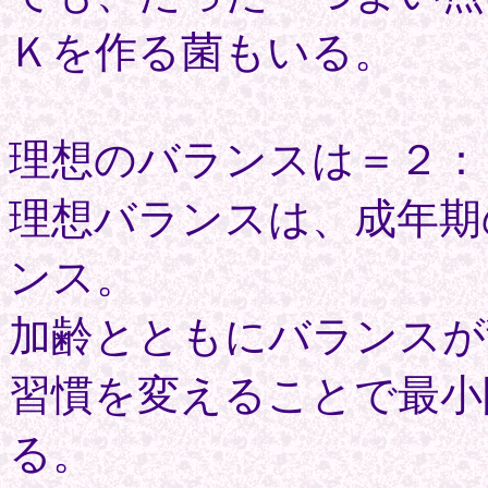
Ｋを作る菌もいる。
理想のバランスは＝２：
理想バランスは、成年期
ンス。
加齢とともにバランスが
習慣を変えることで最小
る。