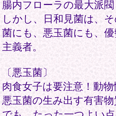
腸内フローラの最大派閥
しかし、日和見菌は、そ
菌にも、悪玉菌にも、優
主義者。
〔悪玉菌〕
肉食女子は要注意！動物
悪玉菌の生み出す有害物
でも、たった一つよい点