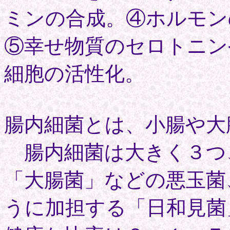
ミンの合成。④ホルモン
⑤幸せ物質のセロトニン
細胞の活性化。
腸内細菌とは、小腸や大
腸内細菌は大きく３つ
「大腸菌」などの悪玉菌
うに加担する「日和見菌