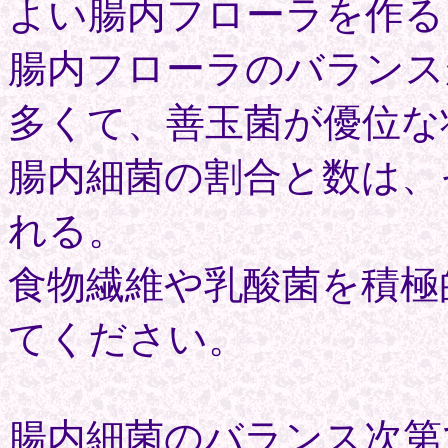
よい腸内フローラを作る
腸内フローラのバランス
多くて、善玉菌が優位な
腸内細菌の割合と数は、
れる。
食物繊維や乳酸菌を積極
てください。
腸内細菌のバランス次第