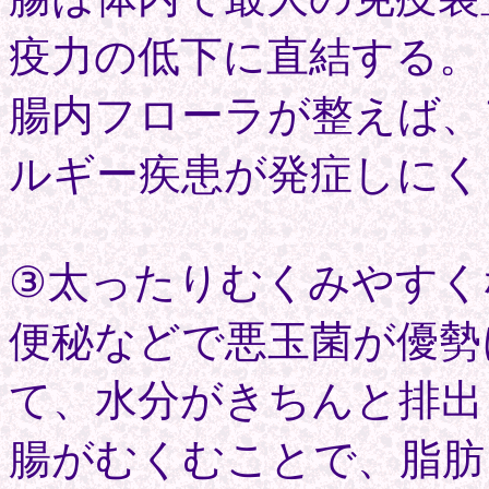
疫力の低下に直結する。
腸内フローラが整えば、
ルギー疾患が発症しにく
③太ったりむくみやすく
便秘などで悪玉菌が優勢
て、水分がきちんと排出
腸がむくむことで、脂肪