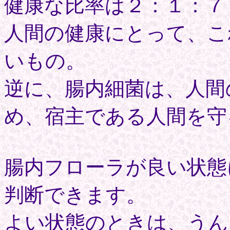
健康な比率は２：１：７
人間の健康にとって、こ
いもの。
逆に、腸内細菌は、人間
め、宿主である人間を守
腸内フローラが良い状態
判断できます。
よい状態のときは、うん