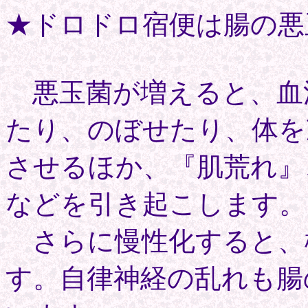
★ドロドロ宿便は腸の悪
悪玉菌が増えると、血
たり、のぼせたり、体を
させるほか、『肌荒れ』
などを引き起こします。
さらに慢性化すると、
す。自律神経の乱れも腸