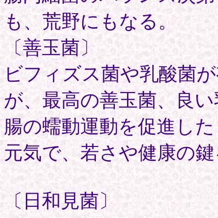
も、荒野にもなる。
〔善玉菌〕
ビフィズス菌や乳酸菌が
が、最高の善玉菌、良い
腸の蠕動運動を促進した
元気で、若さや健康の鍵
〔日和見菌〕