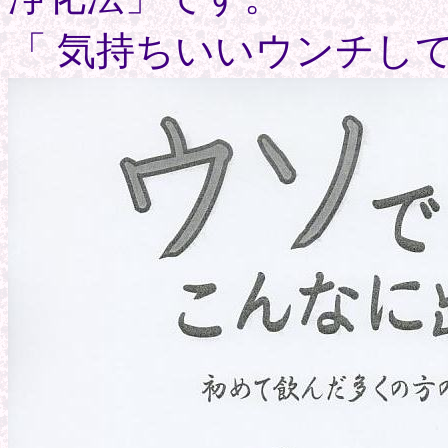
「 気持ちいいウンチし