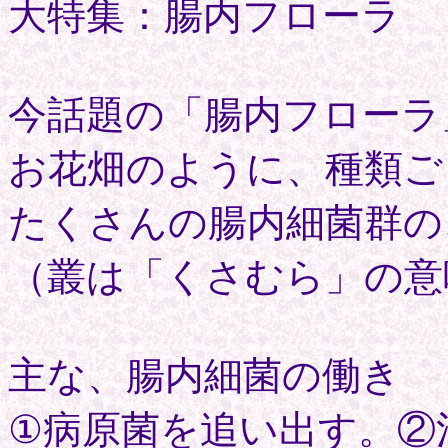
大特集：腸内フローラ
今話題の「腸内フローラ
お花畑のように、種類ご
たくさんの腸内細菌群の
（叢は「くさむら」の意
主な、腸内細菌の働き
①病原菌を追い出す。②