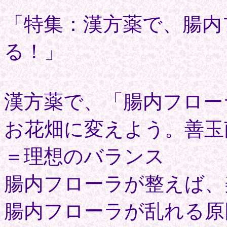
「特集：漢方薬で、腸内
る！」
漢方薬で、「腸内フロー
お花畑に変えよう。善玉
＝理想のバランス
腸内フローラが整えば、
腸内フローラが乱れる原