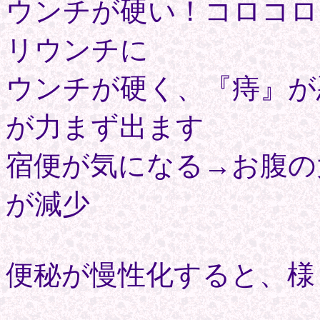
ウンチが硬い！コロコロ
リウンチに
ウンチが硬く、『痔』が
が力まず出ます
宿便が気になる→お腹の
が減少
便秘が慢性化すると、様