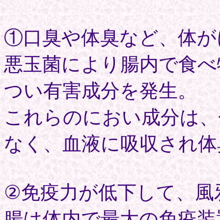
①口臭や体臭など、体が
悪玉菌により腸内で食べ
つい有害成分を発生。
これらのにおい成分は、
なく、血液に吸収され体
②免疫力が低下して、風
腸は体内で最大の免疫装