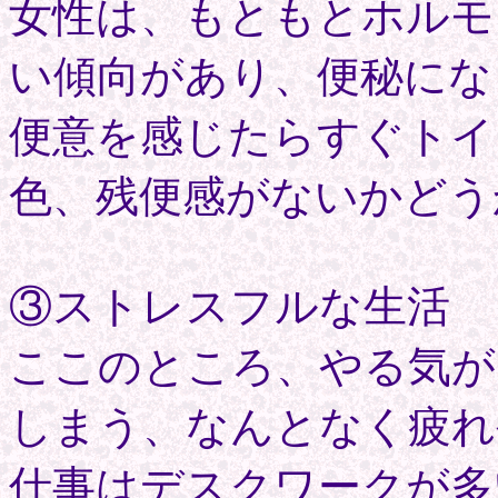
女性は、もともとホルモ
い傾向があり、便秘にな
便意を感じたらすぐトイ
色、残便感がないかどう
③ストレスフルな生活
ここのところ、やる気が
しまう、なんとなく疲れ
仕事はデスクワークが多