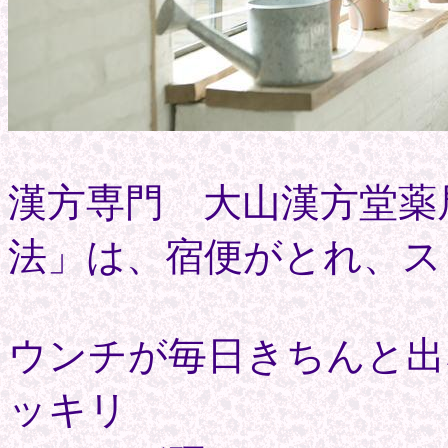
漢方専門 大山漢方堂薬
法」は、宿便がとれ、ス
ウンチが毎日きちんと出
ッキリ