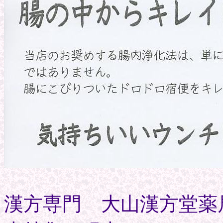
漢方専門 大山漢方堂薬