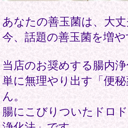
あなたの善玉菌は、大丈
今、話題の善玉菌を増や
当店のお奨めする腸内浄
単に無理やり出す「便秘
ん。
腸にこびりついたドロド
浄化法」です。