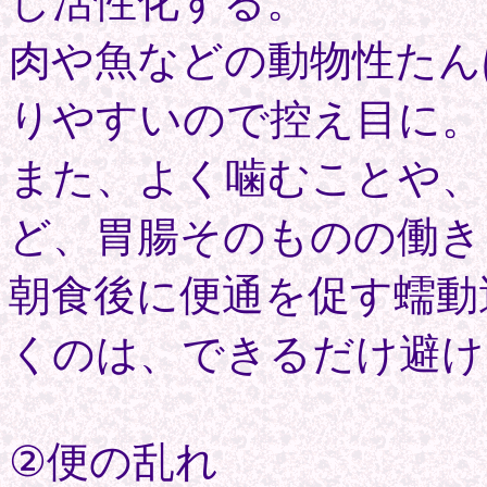
し活性化する。
肉や魚などの動物性たん
りやすいので控え目に。
また、よく噛むことや、
ど、胃腸そのものの働き
朝食後に便通を促す蠕動
くのは、できるだけ避け
②便の乱れ