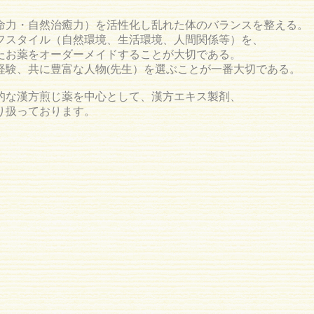
命力・自然治癒力）を活性化し乱れた体のバランスを整える。
フスタイル（自然環境、生活環境、人間関係等）を、
たお薬をオーダーメイドすることが大切である。
経験、共に豊富な人物(先生）を選ぶことが一番大切である。
的な漢方煎じ薬を中心として、漢方エキス製剤、
り扱っております。