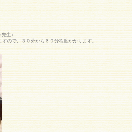
行先生）
ますので、３０分から６０分程度かかります。