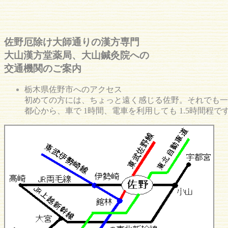
佐野厄除け大師通りの漢方専門
大山漢方堂薬局、大山鍼灸院への
交通機関のご案内
栃木県佐野市へのアクセス
初めての方には、ちょっと遠く感じる佐野。それでも一
都心から、車で 1時間、電車を利用しても 1.5時間程で