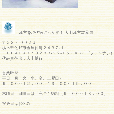
漢方を現代病に活かす！ 大山漢方堂薬局
〒３２７-００２６
栃木県佐野市金屋仲町２４３２-１
ＴＥＬ＆ＦＡＸ：０２８３-２２-１５７４（イゴフアンナシ
代表責任者：大山博行
営業時間
平日（月、火、水、金、土曜日）
９：００～１２：００、１３：００～１９：００
木曜日、日曜日は、完全予約制（９：００～１３：００）
祝祭日はお休み