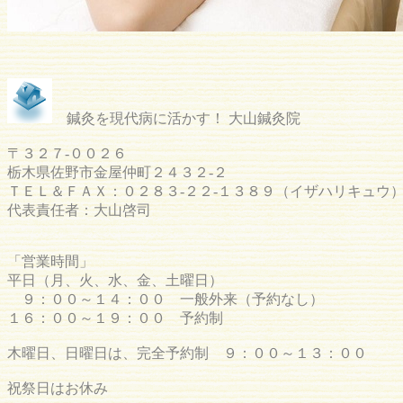
鍼灸を現代病に活かす！ 大山鍼灸院
〒３２７-００２６
栃木県佐野市金屋仲町２４３２-２
ＴＥＬ＆ＦＡＸ：０２８３-２２-１３８９（イザハリキュウ
代表責任者：大山啓司
「営業時間」
平日（月、火、水、金、土曜日）
９：００～１４：００ 一般外来（予約なし）
１６：００～１９：００ 予約制
木曜日、日曜日は、完全予約制 ９：００～１３：００
祝祭日はお休み