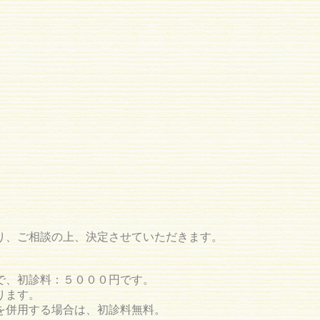
り、ご相談の上、決定させていただきます。
で、初診料：５０００円です。
ります。
を併用する場合は、初診料無料。